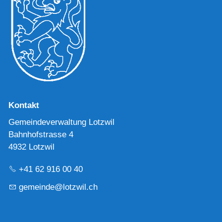
Kontakt
Gemeindeverwaltung Lotzwil
Bahnhofstrasse 4
4932 Lotzwil
+41 62 916 00 40
g
m
nd
l
tzw
l
ch