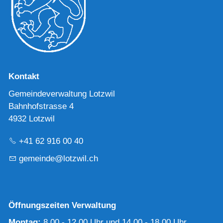
Kontakt
Gemeindeverwaltung Lotzwil
Bahnhofstrasse 4
4932 Lotzwil
+41 62 916 00 40
g
m
nd
l
tzw
l
ch
Öffnungszeiten Verwaltung
Montag:
8.00 - 12.00 Uhr und 14.00 - 18.00 Uhr