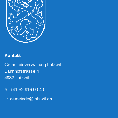
Kontakt
Gemeindeverwaltung Lotzwil
Bahnhofstrasse 4
4932 Lotzwil
+41 62 916 00 40
g
m
nd
l
tzw
l
ch