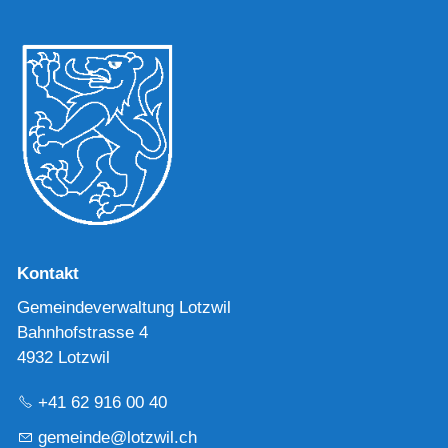
Kontakt
Gemeindeverwaltung Lotzwil
Bahnhofstrasse 4
4932 Lotzwil
+41 62 916 00 40
g
m
nd
l
tzw
l
ch