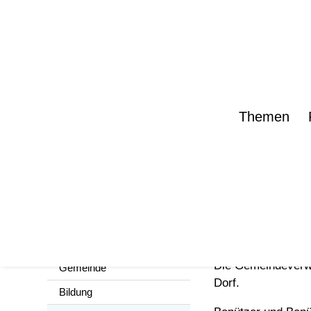
Themen
Vermi
Gemeinde und
Wirtschaft
Die Gemeindeverwa
Gemeinde
Dorf.
Bildung