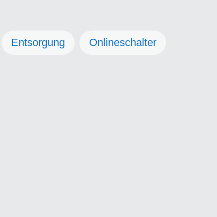
Entsorgung
Onlineschalter