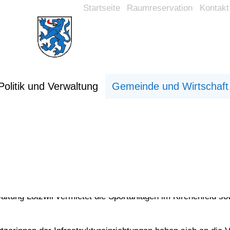
Startseite
Raumreservation
Kontakt
Politik und Verwaltung
Gemeinde und Wirtschaft
etung Objekte
ltung Lotzwil vermietet die Sportanlagen im Kirchenfeld so