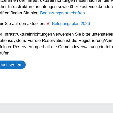
zerinnen der Infrastruktureinrichtungen haben sich an die 
cher Infrastruktureinrichtungen sowie über kostendeckende 
ften finden Sie hier:
Benützungsvorschriften
r Sie auf den aktuellen:
Belegungsplan 2026
r Infrastruktureinrichtungen verwenden Sie bitte untenstehe
tionssystem. Für die Reservation ist die Registrierung/An
olgter Reservierung erhält die Gemeindeverwaltung ein Info
rüfen.
tionssystem