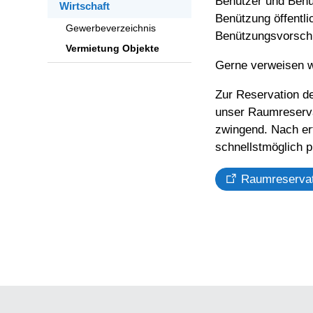
Benützer und Benüt
Wirtschaft
Benützung öffentli
Gewerbeverzeichnis
Benützungsvorschri
Vermietung Objekte
Gerne verweisen wi
Zur Reservation de
unser Raumreserva
zwingend. Nach erf
schnellstmöglich p
Raumreserva