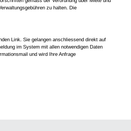
Vorschriften gemäss der Verordnung über Miete und
Verwaltungsgebühren zu halten. Die
nden Link. Sie gelangen anschliessend direkt auf
meldung im System mit allen notwendigen Daten
rmationsmail und wird Ihre Anfrage