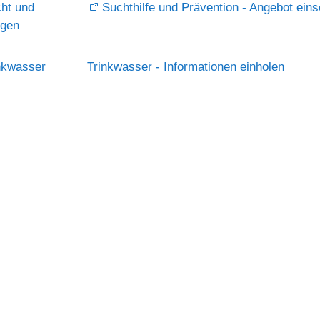
ht und
Suchthilfe und Prävention - Angebot ein
gen
nkwasser
Trinkwasser - Informationen einholen