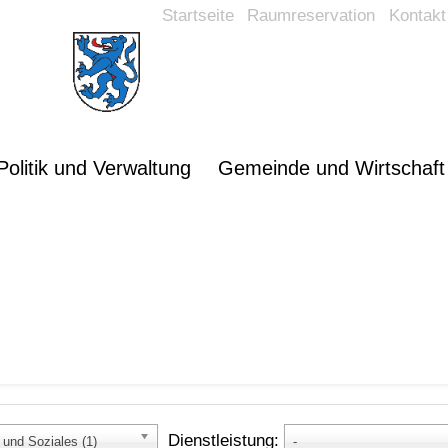
Startseite
Raumreservation
Kontakt
Politik und Verwaltung
Gemeinde und Wirtschaft
sthemen
Dienstleistung:
und Soziales (1)
-