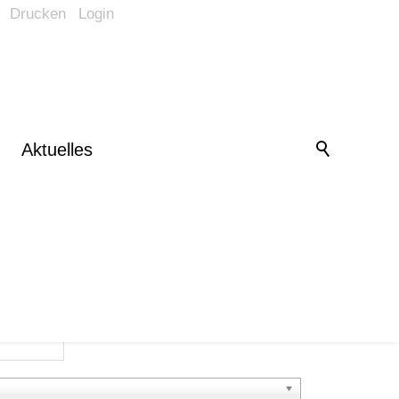
Drucken
Login
Barrierefrei-Menü
Powered by Weblication® CMS
Schrift
Normal
Groß
Sehr groß
Kontrast
Aktuelles
Normal
Stark
Bilder
Anzeigen
Ausblenden
Vorlesen
Vorlesen starten
Vorlesen pausieren
Stoppen