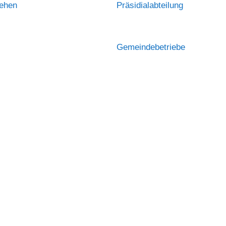
sehen
Präsidialabteilung
Gemeindebetriebe