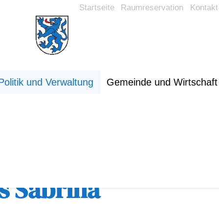
Startseite
Raumreservation
Kontakt
Politik und Verwaltung
Gemeinde und Wirtschaft
rsicht
s Sabrina