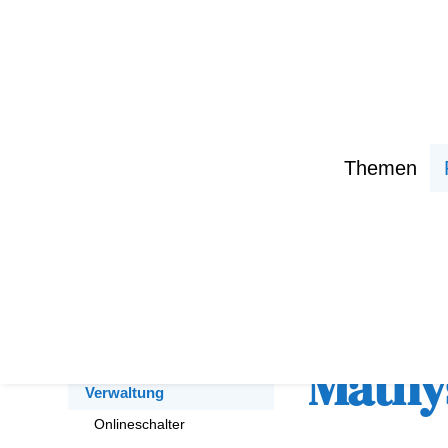
Themen
zurück zur Übe
Politik und Verwaltung
Politik
Mathy
Verwaltung
Onlineschalter