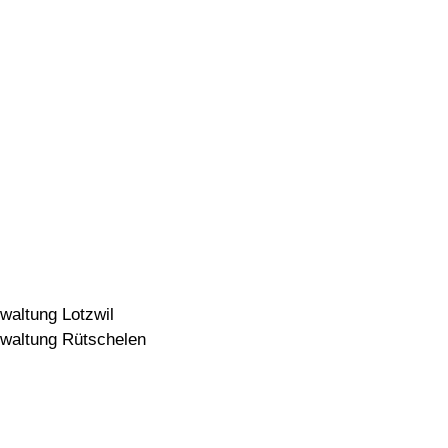
rwaltung Lotzwil
rwaltung Rütschelen