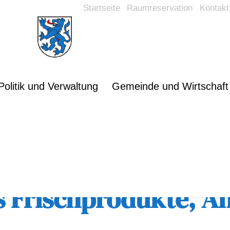
Startseite
Raumreservation
Kontakt
Politik und Verwaltung
Gemeinde und Wirtschaft
rsicht
s Frischprodukte, A