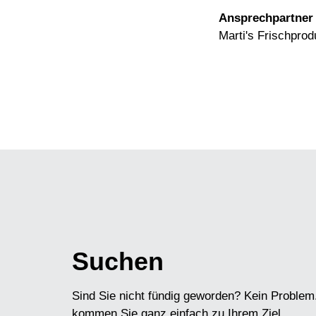
Ansprechpartner
Marti's Frischprod
Suchen
Sind Sie nicht fündig geworden? Kein Problem
kommen Sie ganz einfach zu Ihrem Ziel.