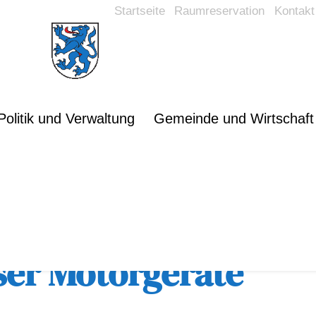
Startseite
Raumreservation
Kontakt
Politik und Verwaltung
Gemeinde und Wirtschaft
rsicht
ser Motorgeräte