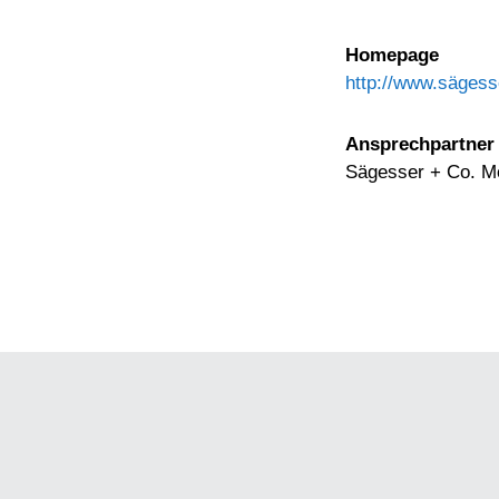
Homepage
http://www.sägess
Ansprechpartner
Sägesser + Co. M