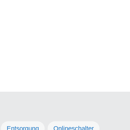
Entsorgung
Onlineschalter