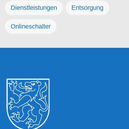
Dienstleistungen
Entsorgung
Onlineschalter