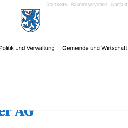
Startseite
Raumreservation
Kontakt
Politik und Verwaltung
Gemeinde und Wirtschaft
rsicht
er AG