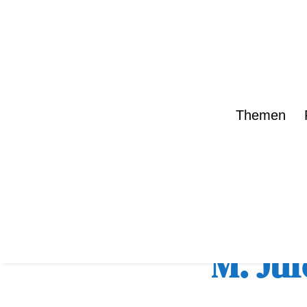
Themen
zurück zur Übe
M. Juf