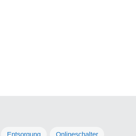
Entsorgung
Onlineschalter