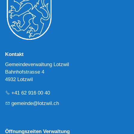
Kontakt
Gemeindeverwaltung Lotzwil
Bahnhofstrasse 4
4932 Lotzwil
+41 62 916 00 40
g
m
nd
l
tzw
l
ch
Öffnungszeiten Verwaltung