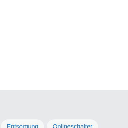
Entsorgung
Onlineschalter