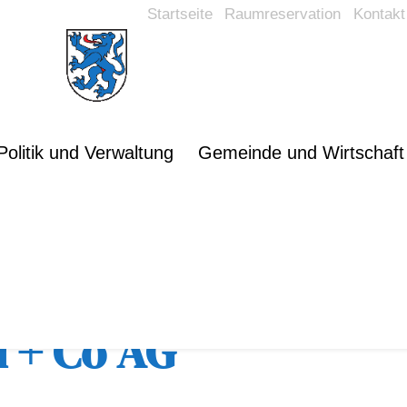
Startseite
Raumreservation
Kontakt
Politik und Verwaltung
Gemeinde und Wirtschaft
rsicht
 + Co AG