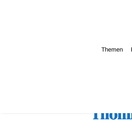
Themen
zurück zur Übe
Thomi