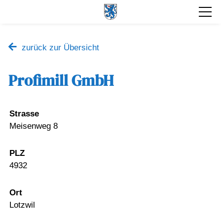
zurück zur Übersicht
Profimill GmbH
Strasse
Meisenweg 8
PLZ
4932
Ort
Lotzwil