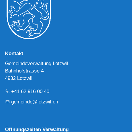
Kontakt
Gemeindeverwaltung Lotzwil
Bahnhofstrasse 4
4932 Lotzwil
+41 62 916 00 40
g
m
nd
l
tzw
l
ch
Öffnungszeiten Verwaltung