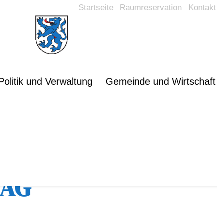
Startseite
Raumreservation
Kontakt
Politik und Verwaltung
Gemeinde und Wirtschaft
rsicht
 AG