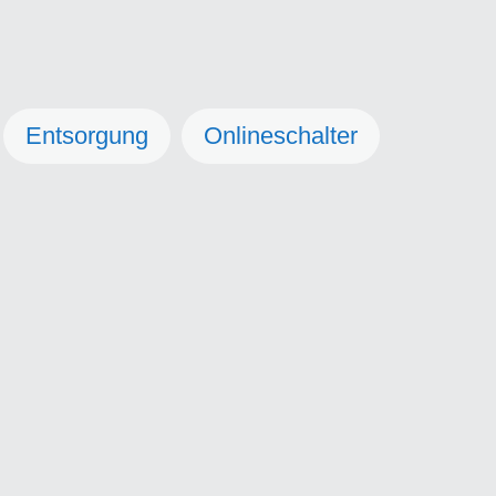
Entsorgung
Onlineschalter