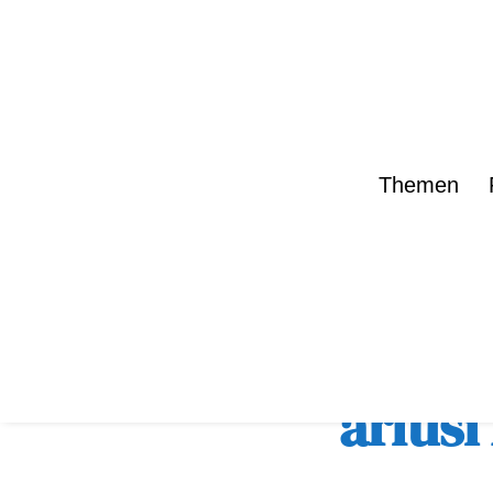
Themen
zurück zur Übe
arlusi