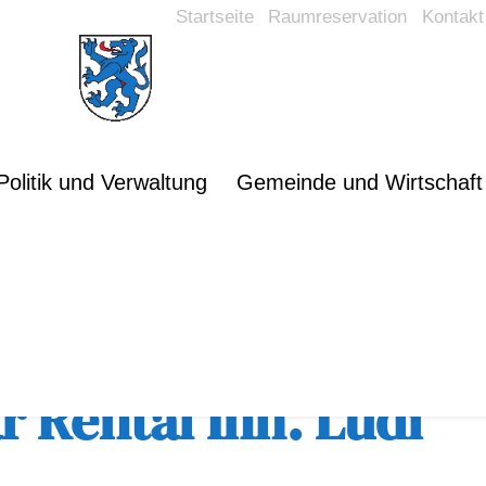
Startseite
Raumreservation
Kontakt
Politik und Verwaltung
Gemeinde und Wirtschaft
rsicht
 Rental Inh. Lüdi