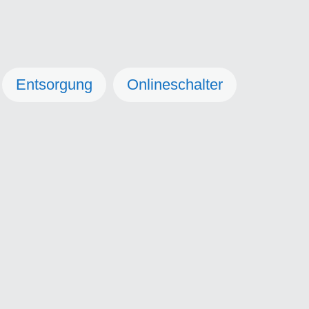
Entsorgung
Onlineschalter