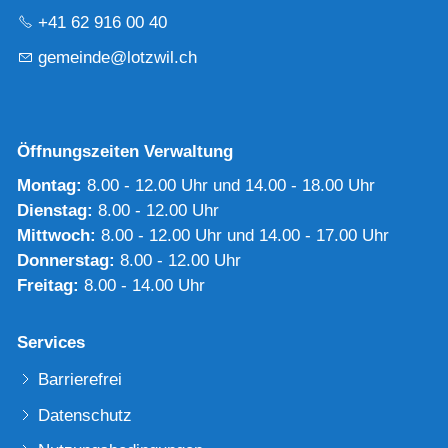
+41 62 916 00 40
g
m
nd
l
tzw
l
ch
Öffnungszeiten Verwaltung
Montag:
8.00 - 12.00 Uhr und 14.00 - 18.00 Uhr
Dienstag:
8.00 - 12.00 Uhr
Mittwoch:
8.00 - 12.00 Uhr und 14.00 - 17.00 Uhr
Donnerstag:
8.00 - 12.00 Uhr
Freitag:
8.00 - 14.00 Uhr
Services
Barrierefrei
Datenschutz