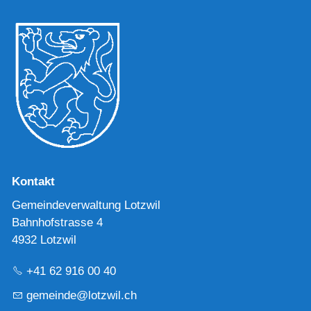
Kontakt
Gemeindeverwaltung Lotzwil
Bahnhofstrasse 4
4932 Lotzwil
+41 62 916 00 40
g
m
nd
l
tzw
l
ch