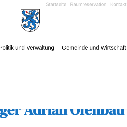
Startseite
Raumreservation
Kontakt
Politik und Verwaltung
Gemeinde und Wirtschaft
rsicht
iger Adrian Ofenbau