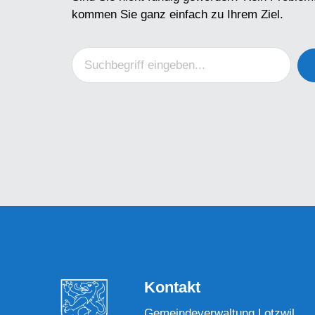
kommen Sie ganz einfach zu Ihrem Ziel.
Kontakt
Gemeindeverwaltung Lotzwil