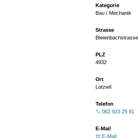
Kategorie
Bau / Mechanik
Strasse
Bleienbachstrasse
PLZ
4932
Ort
Lotzwil
Telefon
062 923 25 81
E-Mail
E-Mail