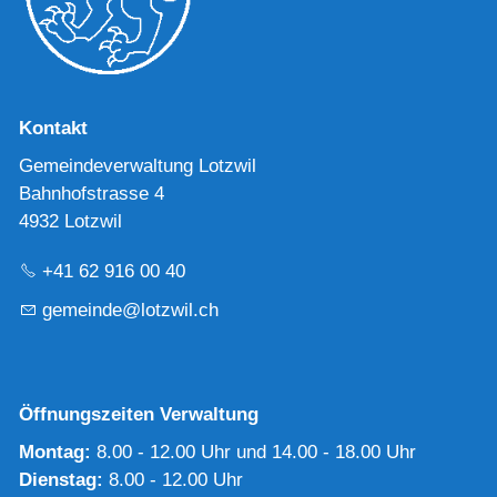
Kontakt
Gemeindeverwaltung Lotzwil
Bahnhofstrasse 4
4932 Lotzwil
+41 62 916 00 40
g
m
nd
l
tzw
l
ch
Öffnungszeiten Verwaltung
Montag:
8.00 - 12.00 Uhr und 14.00 - 18.00 Uhr
Dienstag:
8.00 - 12.00 Uhr