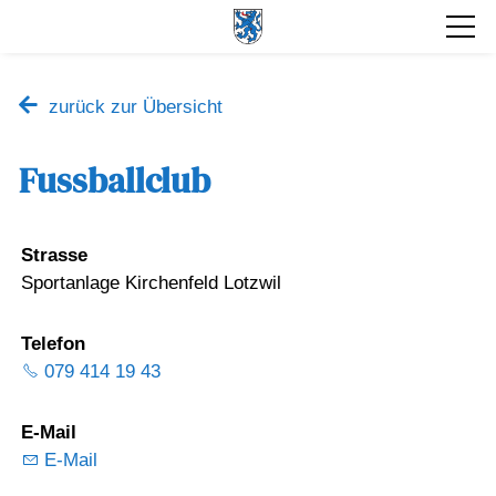
zurück zur Übersicht
Fussballclub
Strasse
Sportanlage Kirchenfeld Lotzwil
Telefon
079 414 19 43
E-Mail
E-Mail