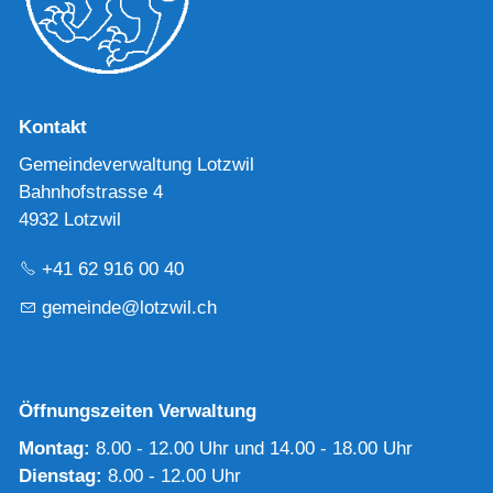
Kontakt
Gemeindeverwaltung Lotzwil
Bahnhofstrasse 4
4932 Lotzwil
+41 62 916 00 40
g
m
nd
l
tzw
l
ch
Öffnungszeiten Verwaltung
Montag:
8.00 - 12.00 Uhr und 14.00 - 18.00 Uhr
Dienstag:
8.00 - 12.00 Uhr