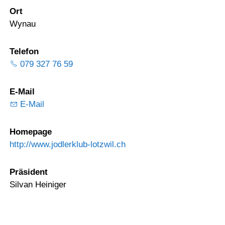
Ort
Wynau
Telefon
079 327 76 59
E-Mail
E-Mail
Homepage
http://www.jodlerklub-lotzwil.ch
Präsident
Silvan Heiniger