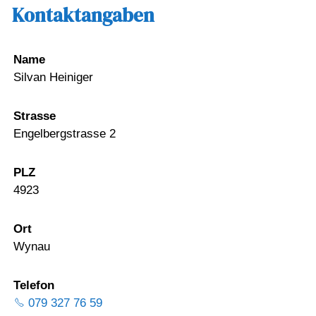
Kontaktangaben
Name
Silvan Heiniger
Strasse
Engelbergstrasse 2
PLZ
4923
Ort
Wynau
Telefon
079 327 76 59