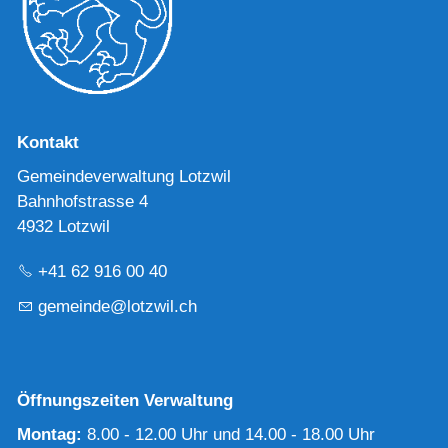
Kontakt
Gemeindeverwaltung Lotzwil
Bahnhofstrasse 4
4932 Lotzwil
+41 62 916 00 40
g
m
nd
l
tzw
l
ch
Öffnungszeiten Verwaltung
Montag:
8.00 - 12.00 Uhr und 14.00 - 18.00 Uhr