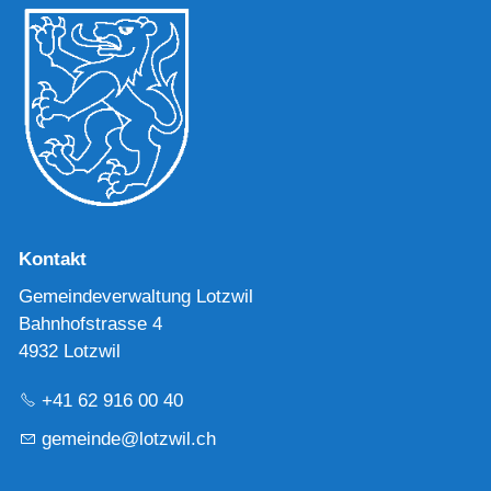
Kontakt
Gemeindeverwaltung Lotzwil
Bahnhofstrasse 4
4932 Lotzwil
+41 62 916 00 40
g
m
nd
l
tzw
l
ch