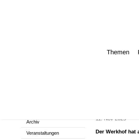
Themen
Neue 
Aktuelles
Meldungen
11. Nov 2025
Archiv
Der Werkhof hat 
Veranstaltungen