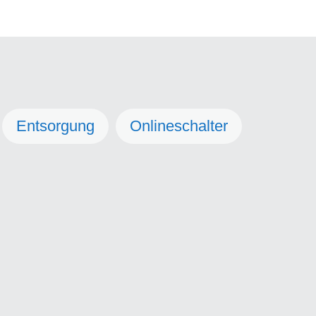
Entsorgung
Onlineschalter