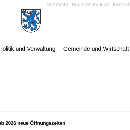
Startseite
Raumreservation
Kontakt
Politik und Verwaltung
Gemeinde und Wirtschaft
Öffnungszeiten Werk
ab 2026 neue Öffnungszeiten