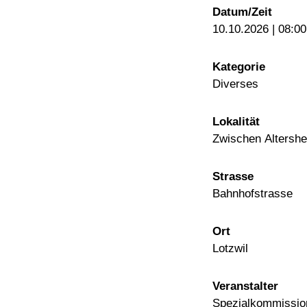
Datum/Zeit
10.10.2026 | 08:00
Kategorie
Diverses
Lokalität
Zwischen Altersh
Strasse
Bahnhofstrasse
Ort
Lotzwil
Veranstalter
Spezialkommissio