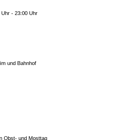
 Uhr - 23:00 Uhr
eim und Bahnhof
n Obst- und Mosttag