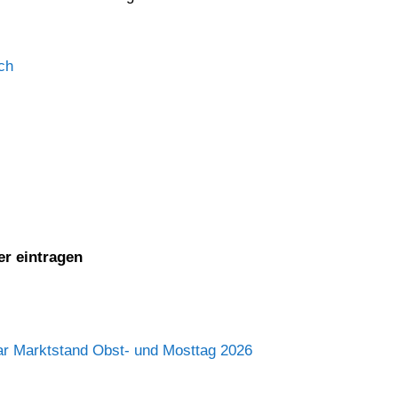
.ch
er eintragen
r Marktstand Obst- und Mosttag 2026