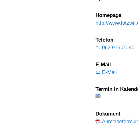
Homepage
http://www.lotzwil
Telefon
062 916 00 40
E-Mail
E-Mail
Termin in Kalend
Dokument
Anmeldeformula