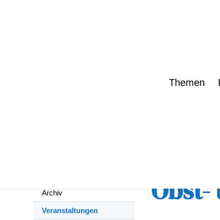
Themen
zurück zur Übe
Aktuelles
Meldungen
Obst-
Archiv
Veranstaltungen