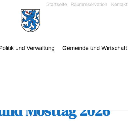
Startseite
Raumreservation
Kontakt
Politik und Verwaltung
Gemeinde und Wirtschaft
rsicht
 und Mosttag 2026